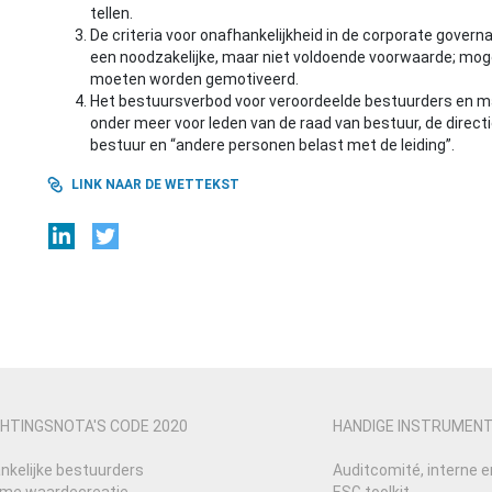
tellen.
De criteria voor onafhankelijkheid in de corporate gove
een noodzakelijke, maar niet voldoende voorwaarde; mogel
moeten worden gemotiveerd.
Het bestuursverbod voor veroordeelde bestuurders en 
onder meer voor leden van de raad van bestuur, de directi
bestuur en “andere personen belast met de leiding”.
LINK NAAR DE WETTEKST
HTINGSNOTA'S CODE 2020
HANDIGE INSTRUMEN
nkelijke bestuurders
Auditcomité, interne e