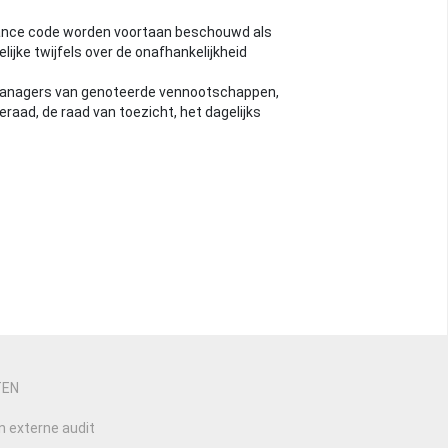
rnance code worden voortaan beschouwd als
ijke twijfels over de onafhankelijkheid
managers van genoteerde vennootschappen,
eraad, de raad van toezicht, het dagelijks
TEN
n externe audit