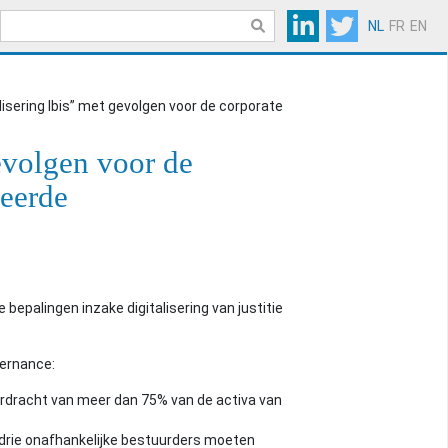
NL
FR
EN
lisering Ibis” met gevolgen voor de corporate
evolgen voor de
teerde
palingen inzake digitalisering van justitie
vernance:
rdracht van meer dan 75% van de activa van
rie onafhankelijke bestuurders moeten