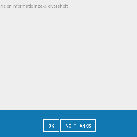
tie en informatie inzake diversiteit
OK
NO, THANKS