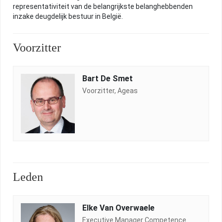
REGELGEVING
representativiteit van de belangrijkste belanghebbenden
inzake deugdelijk bestuur in België.
ACTUALITEIT
Voorzitter
NUTTIGE INFO
Bart De Smet
Voorzitter, Ageas
ARCHIEF
HOME
Leden
CONTACT
Elke Van Overwaele
Executive Manager Competence