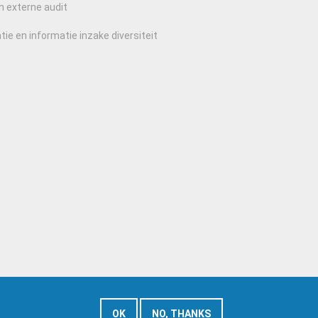
n externe audit
tie en informatie inzake diversiteit
OK
NO, THANKS