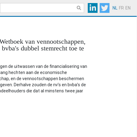
NL
FR
EN
t Wetboek van vennootschappen,
 bvba's dubbel stemrecht toe te
gen de uitwassen van de financialisering van
elang hechten aan de economische
otschap, en de vennootschappen beschermen
gegeven. Derhalve zouden de nv’s en bvba’s de
ndeelhouders die dat al minstens twee jaar